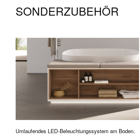
SONDERZUBEHÖR
Produkte
Servi
Whirlpools
FAQ The 
Wellness-Badewannen
Service 
Duschsäulen
Ergänzungselemente
Zubehör
Plus
Sonderzubehör
Umlaufendes LED-Beleuchtungssystem am Boden.