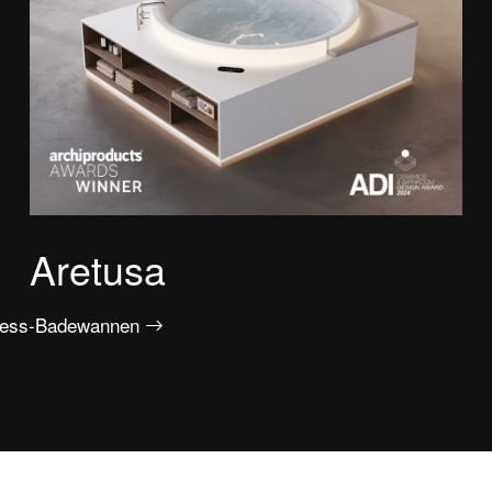
Aretusa
llness-Badewannen