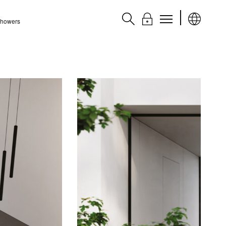
 Showers