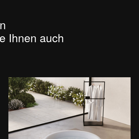
en
te Ihnen auch