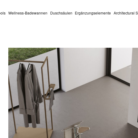
ools
Wellness-Badewannen
Duschsäulen
Ergänzungselemente
Architectural