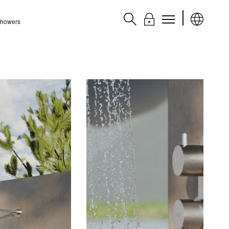
 Showers