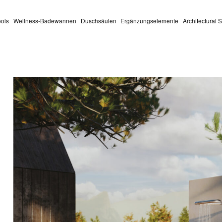
ools
Wellness-Badewannen
Duschsäulen
Ergänzungselemente
Architectural