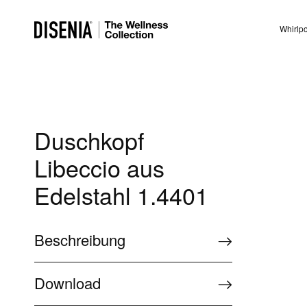
Whirlp
Duschkopf
Libeccio aus
Edelstahl 1.4401
Beschreibung
Download