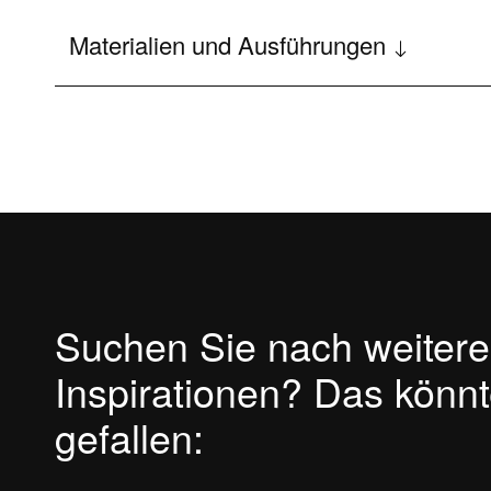
Plus
Materialien und Ausführungen
Sonderzubehör
Suchen Sie nach weiter
Inspirationen? Das könn
gefallen: