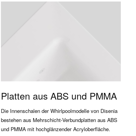
rvice
Disenia
Platten aus ABS und PMMA
n
Das Wellness-Projekt
Die Innenschalen der Whirlpoolmodelle von Disenia
bestehen aus Mehrschicht-Verbundplatten aus ABS
Firma
und PMMA mit hochglänzender Acryloberfläche.
The Architectural Showers