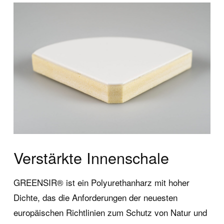
ce
Kontakt und Se
Verstärkte Innenschale
Wellness Collection
Kontakt und Informatione
GREENSIR® ist ein Polyurethanharz mit hoher
Dichte, das die Anforderungen der neuesten
für Wellnessprodukte
Presse
europäischen Richtlinien zum Schutz von Natur und
Downloadbereich