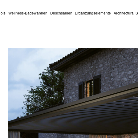
ools
Wellness-Badewannen
Duschsäulen
Ergänzungselemente
Architectural