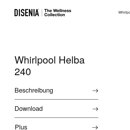
Whirlp
Whirlpool Helba
240
Beschreibung
Download
Plus