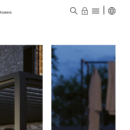
 Showers