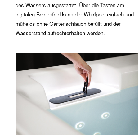
des Wassers ausgestattet. Über die Tasten am
Ergänzungselemente
digitalen Bedienfeld kann der Whirlpool einfach und
Zubehör
mühelos ohne Gartenschlauch befüllt und der
Plus
Wasserstand aufrechterhalten werden.
Sonderzubehör