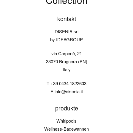
kontakt
DISENIA srl
by IDEAGROUP
via Carpenè, 21
33070 Brugnera (PN)
Italy
T
+39 0434 1822603
E
info@disenia.it
produkte
Whirlpools
Wellness-Badewannen