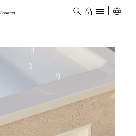
l Showers