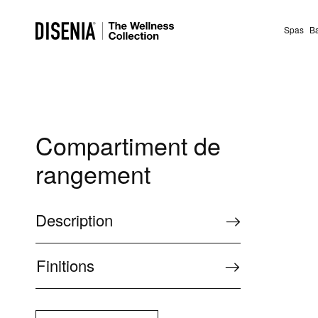
Spas
B
Compartiment de
rangement
Description
Finitions