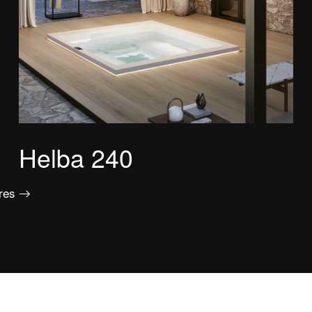
Helba 240
ires