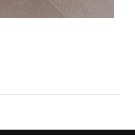
vices
Disenia
Le projet Wellness
Entreprise