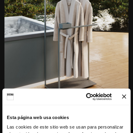
Blog
Atollo Outdoor
Esta página web usa cookies
Las cookies de este sitio web se usan para personalizar