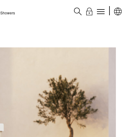
l Showers