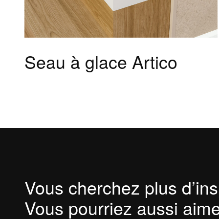
Les points forts
Les options
Seau à glace Artico
Vous cherchez plus d’ins
Vous pourriez aussi aime