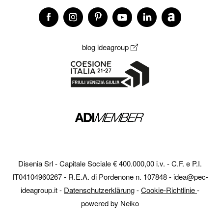
blog ideagroup
Disenia Srl - Capitale Sociale € 400.000,00 i.v. - C.F. e P.I.
IT04104960267 - R.E.A. di Pordenone n. 107848 - idea@pec-
ideagroup.it -
Datenschutzerklärung
-
Cookie-Richtlinie
-
powered by Neiko