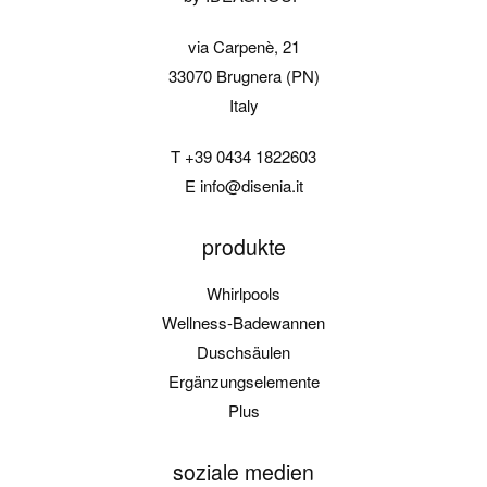
via Carpenè, 21
33070 Brugnera (PN)
Italy
T
+39 0434 1822603
E
info@disenia.it
produkte
Whirlpools
Wellness-Badewannen
Duschsäulen
Ergänzungselemente
Plus
soziale medien