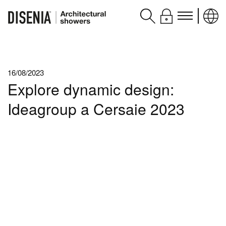
Prodotti
16/08/2023
Assistenza
Explore dynamic design:
Contatti e servizi
Ideagroup a Cersaie 2023
Disenia
blog