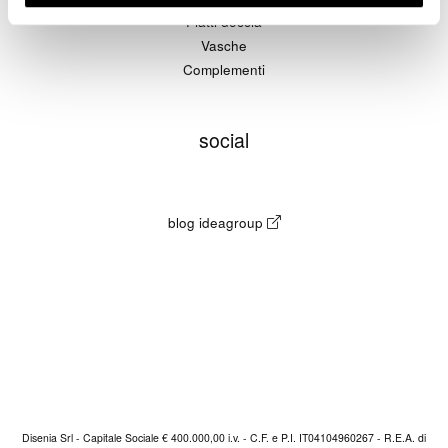
Piatti doccia
Vasche
Complementi
social
blog ideagroup
Disenia Srl - Capitale Sociale € 400.000,00 i.v. - C.F. e P.I. IT04104960267 - R.E.A. di