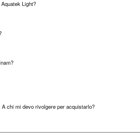
o Aquatek Light?
?
minam?
 A chi mi devo rivolgere per acquistarlo?