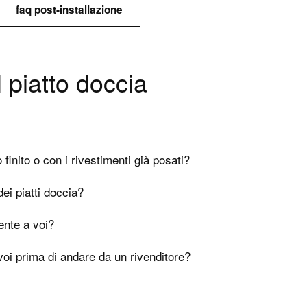
faq post-installazione
 piatto doccia
inito o con i rivestimenti già posati?
dei piatti doccia?
ente a voi?
voi prima di andare da un rivenditore?