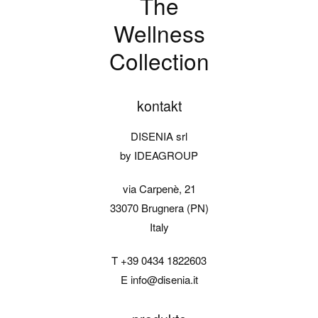
The
Wellness
Collection
kontakt
DISENIA srl
by IDEAGROUP
via Carpenè, 21
33070 Brugnera (PN)
Italy
T
+39 0434 1822603
E
info@disenia.it