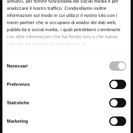
annunci, per fornire funzionalità dei social media e per
analizzare il nostro traffico. Condividiamo inoltre
informazioni sul modo in cui utilizzi il nostro sito con i
nostri partner che si occupano di analisi dei dati web,
pubblicità e social media, i quali potrebbero combinarle
con altre informazioni che hai fornito loro o che hanno
raccolto dal tuo utilizzo dei loro servizi.
S
Necessari
e
l
e
Preferenze
z
i
o
Statistiche
n
e
Marketing
d
e