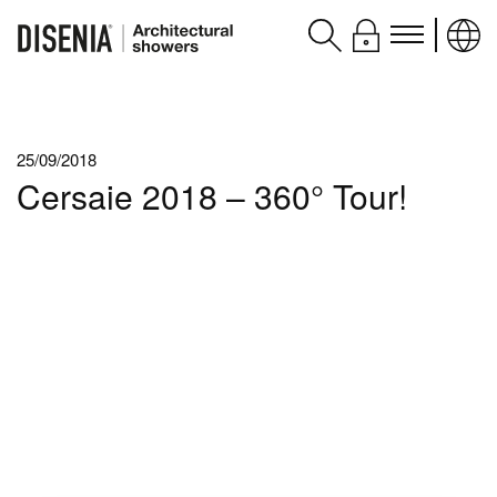
Prodotti
25/09/2018
Assistenza
Cersaie 2018 – 360° Tour!
Contatti e servizi
Disenia
blog