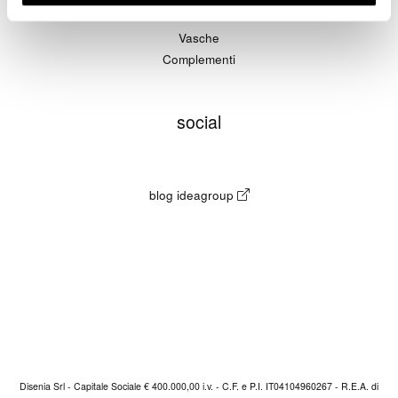
Piatti doccia
Vasche
Complementi
social
blog ideagroup
Disenia Srl - Capitale Sociale € 400.000,00 i.v. - C.F. e P.I. IT04104960267 - R.E.A. di