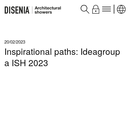
Prodotti
20/02/2023
Assistenza
Inspirational paths: Ideagroup
Contatti e servizi
a ISH 2023
Disenia
blog