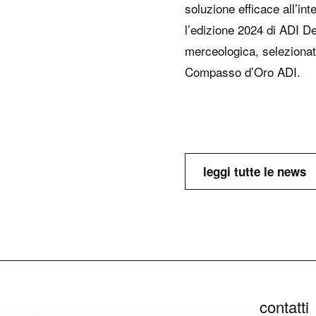
soluzione efficace all’in
l’edizione 2024 di ADI De
merceologica, selezionat
Compasso d’Oro ADI.
leggi tutte le news
contatti