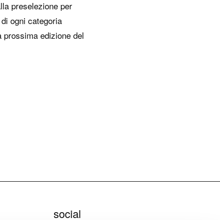
alla preselezione per
 di ogni categoria
a prossima edizione del
social