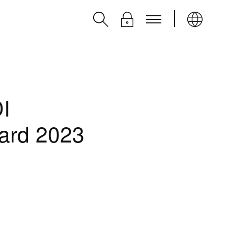
DI
ard 2023