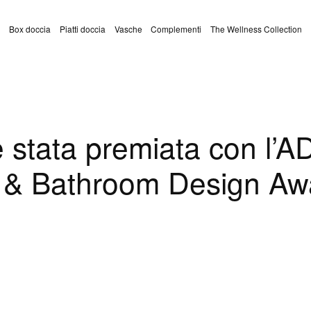
Box doccia
Piatti doccia
Vasche
Complementi
The Wellness Collection
è stata premiata con l’A
 & Bathroom Design Aw