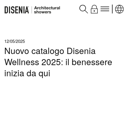
Prodotti
12/05/2025
Assistenza
Nuovo catalogo Disenia
Contatti e servizi
Wellness 2025: il benessere
Disenia
inizia da qui
blog