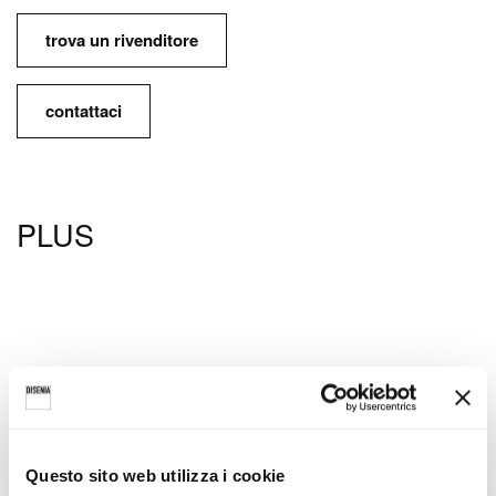
trova un rivenditore
contattaci
PLUS
Cerniera pivot di design con
Doppia maniglia.
Questo sito web utilizza i cookie
asse spostato.