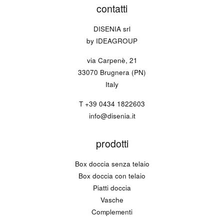
contatti
DISENIA srl
by IDEAGROUP
via Carpenè, 21
33070 Brugnera (PN)
Italy
T
+39 0434 1822603
info@disenia.it
prodotti
Box doccia senza telaio
Box doccia con telaio
Piatti doccia
Vasche
Complementi