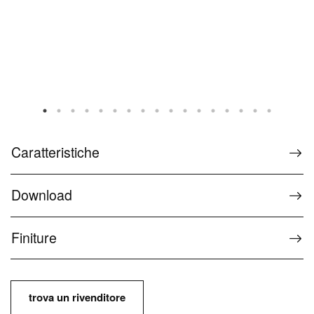
Caratteristiche
Download
Finiture
trova un rivenditore